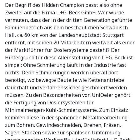
Der Begriff des Hidden Champion passt also ohne
Zweifel auf die Firma L.+G. Beck GmbH. Wer würde
vermuten, dass der in der dritten Generation geführte
Familienbetrieb aus dem beschaulichen Schwäbisch
Hall, ca. 60 km von der Landeshauptstadt Stuttgart
entfernt, mit seinen 20 Mitarbeitern weltweit als einer
der Marktführer für Dosiersysteme dasteht? Der
Hintergrund für diese Alleinstellung von L.+G. Beck ist
simpel: Ohne Schmierung läuft in der Industrie fast
nichts. Denn Schmierungen werden überall dort
benötigt, wo bewegte Bauteile wie Kettenantriebe
dauerhaft und verfahrenssicher geschmiert werden
müssen. Zu den Besonderheiten von UniOeler gehört
die Fertigung von Dosiersystemen für
Minimalmengen-Kühl-Schmiersysteme. Zum Einsatz
kommen diese in der spanenden Metallbearbeitung:
zum Bohren, Gewindeschneiden, Drehen, Fräsen,
Sägen, Stanzen sowie zur spanlosen Umformung