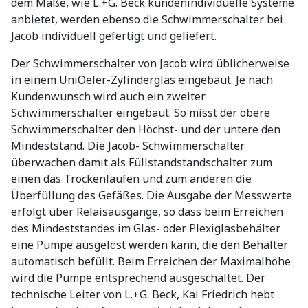
dem Maße, wie L.+G. Beck kundenindividuelle Systeme
anbietet, werden ebenso die Schwimmerschalter bei
Jacob individuell gefertigt und geliefert.
Der Schwimmerschalter von Jacob wird üblicherweise
in einem UniOeler-Zylinderglas eingebaut. Je nach
Kundenwunsch wird auch ein zweiter
Schwimmerschalter eingebaut. So misst der obere
Schwimmerschalter den Höchst- und der untere den
Mindeststand. Die Jacob- Schwimmerschalter
überwachen damit als Füllstandstandschalter zum
einen das Trockenlaufen und zum anderen die
Überfüllung des Gefäßes. Die Ausgabe der Messwerte
erfolgt über Relaisausgänge, so dass beim Erreichen
des Mindeststandes im Glas- oder Plexiglasbehälter
eine Pumpe ausgelöst werden kann, die den Behälter
automatisch befüllt. Beim Erreichen der Maximalhöhe
wird die Pumpe entsprechend ausgeschaltet. Der
technische Leiter von L.+G. Beck, Kai Friedrich hebt