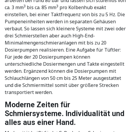
arbeiten bei rund 80 bar und lassen sich stufenlos von
3
3
ca. 3 mm
bis ca. 85 mm
pro Kolbenhub exakt
einstellen, bei einer Taktfrequenz von bis zu 5 Hz. Die
Pumpeneinheiten werden in separaten Gehäusen
verbaut. So lassen sich kleinere Systeme mit zwei oder
drei Schmierstellen aber auch High-End-
Minimalmengenschmieranlagen mit bis zu 20
Dosierpumpen realisieren. Eine Aufgabe für Tüftler:
Für jede der 20 Dosierpumpen können
unterschiedliche Dosiermengen und Takte eingestellt
werden. Ergänzend können die Dosierpumpen mit
Schlauchlängen von 50 cm bis 25 Meter ausgestattet
und die Schmiermittel somit über größere Strecken
transportiert werden.
Moderne Zeiten für
Schmiersysteme.
Individualität und
alles aus einer Hand.