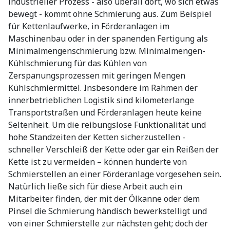
industrieller Prozess - also überall dort, wo sich etwas
bewegt - kommt ohne Schmierung aus. Zum Beispiel
für Kettenlaufwerke, in Förderanlagen im
Maschinenbau oder in der spanenden Fertigung als
Minimalmengenschmierung bzw. Minimalmengen-
Kühlschmierung für das Kühlen von
Zerspanungsprozessen mit geringen Mengen
Kühlschmiermittel. Insbesondere im Rahmen der
innerbetrieblichen Logistik sind kilometerlange
Transportstraßen und Förderanlagen heute keine
Seltenheit. Um die reibungslose Funktionalität und
hohe Standzeiten der Ketten sicherzustellen -
schneller Verschleiß der Kette oder gar ein Reißen der
Kette ist zu vermeiden – können hunderte von
Schmierstellen an einer Förderanlage vorgesehen sein.
Natürlich ließe sich für diese Arbeit auch ein
Mitarbeiter finden, der mit der Ölkanne oder dem
Pinsel die Schmierung händisch bewerkstelligt und
von einer Schmierstelle zur nächsten geht; doch der