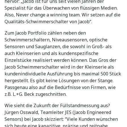
hervor: „Jacob ist für uns seit vielen Jahren der
Spezialist für das Überwachen von flüssigen Medien.
Also, Never change a winning team. Wir setzen auf die
Qualitäts-Schwimmerschalter von Jacob“.
Zum Jacob Portfolio zählen neben den
Schwimmerschaltern, Niveausensoren, optische
Sensoren und Sauglanzen, die sowohl in Groß- als
auch Kleinserien und als kundenspezifische
Einzelstücke realisiert werden können. Das Gros der
Jacob Schwimmerschalter wird in der Kleinserie als
kundenindividuelle Ausführung bis maximal 500 Stück
hergestellt. Es gibt keine Lösungen von der Stange.
Passgenau also auf die Bedürfnisse von Firmen, wie
z.B. L.+G. Beck zugeschnitten.
Wie sieht die Zukunft der Füllstandmessung aus?
Jürgen Osswald, Teamleiter JES (Jacob Engineered
Sensors) bei Jacob skizziert: “Viele Kunden wünschen
sich heute eine kapazitive, präzise und zeitnahe