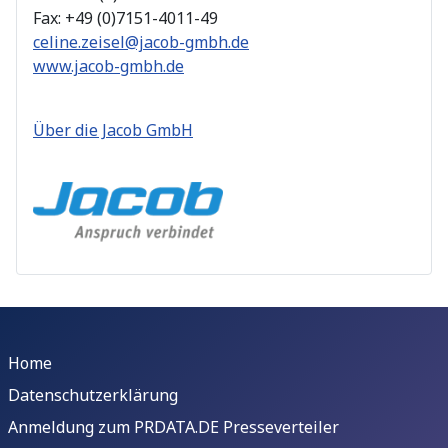
Fax: +49 (0)7151-4011-49
celine.zeisel@jacob-gmbh.de
www.jacob-gmbh.de
Über die Jacob GmbH
Home
Datenschutzerklärung
Anmeldung zum PRDATA.DE Presseverteiler