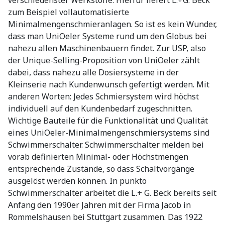
verschiedenster Werkstoffe. Hierfür liefert L.+G. Beck
zum Beispiel vollautomatisierte
Minimalmengenschmieranlagen. So ist es kein Wunder,
dass man UniOeler Systeme rund um den Globus bei
nahezu allen Maschinenbauern findet. Zur USP, also
der Unique-Selling-Proposition von UniOeler zählt
dabei, dass nahezu alle Dosiersysteme in der
Kleinserie nach Kundenwunsch gefertigt werden. Mit
anderen Worten: Jedes Schmiersystem wird höchst
individuell auf den Kundenbedarf zugeschnitten.
Wichtige Bauteile für die Funktionalität und Qualität
eines UniOeler-Minimalmengenschmiersystems sind
Schwimmerschalter. Schwimmerschalter melden bei
vorab definierten Minimal- oder Höchstmengen
entsprechende Zustände, so dass Schaltvorgänge
ausgelöst werden können. In punkto
Schwimmerschalter arbeitet die L.+ G. Beck bereits seit
Anfang den 1990er Jahren mit der Firma Jacob in
Rommelshausen bei Stuttgart zusammen. Das 1922