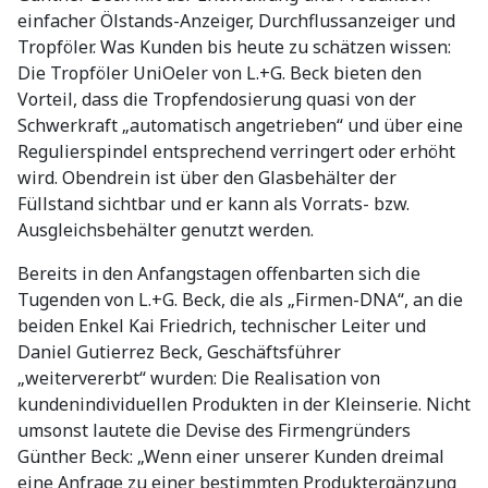
einfacher Ölstands-Anzeiger, Durchflussanzeiger und
Tropföler. Was Kunden bis heute zu schätzen wissen:
Die Tropföler UniOeler von L.+G. Beck bieten den
Vorteil, dass die Tropfendosierung quasi von der
Schwerkraft „automatisch angetrieben“ und über eine
Regulierspindel entsprechend verringert oder erhöht
wird. Obendrein ist über den Glasbehälter der
Füllstand sichtbar und er kann als Vorrats- bzw.
Ausgleichsbehälter genutzt werden.
Bereits in den Anfangstagen offenbarten sich die
Tugenden von L.+G. Beck, die als „Firmen-DNA“, an die
beiden Enkel Kai Friedrich, technischer Leiter und
Daniel Gutierrez Beck, Geschäftsführer
„weitervererbt“ wurden: Die Realisation von
kundenindividuellen Produkten in der Kleinserie. Nicht
umsonst lautete die Devise des Firmengründers
Günther Beck: „Wenn einer unserer Kunden dreimal
eine Anfrage zu einer bestimmten Produktergänzung