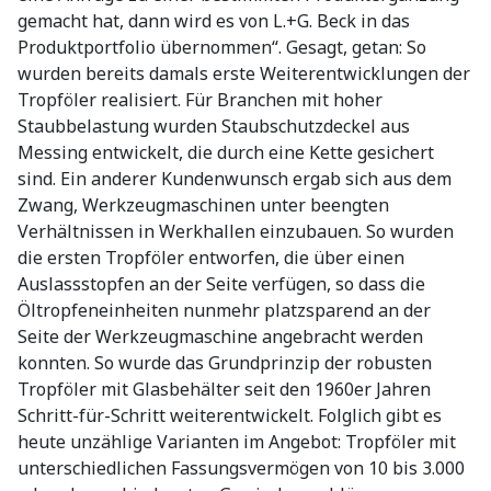
gemacht hat, dann wird es von L.+G. Beck in das
Produktportfolio übernommen“. Gesagt, getan: So
wurden bereits damals erste Weiterentwicklungen der
Tropföler realisiert. Für Branchen mit hoher
Staubbelastung wurden Staubschutzdeckel aus
Messing entwickelt, die durch eine Kette gesichert
sind. Ein anderer Kundenwunsch ergab sich aus dem
Zwang, Werkzeugmaschinen unter beengten
Verhältnissen in Werkhallen einzubauen. So wurden
die ersten Tropföler entworfen, die über einen
Auslassstopfen an der Seite verfügen, so dass die
Öltropfeneinheiten nunmehr platzsparend an der
Seite der Werkzeugmaschine angebracht werden
konnten. So wurde das Grundprinzip der robusten
Tropföler mit Glasbehälter seit den 1960er Jahren
Schritt-für-Schritt weiterentwickelt. Folglich gibt es
heute unzählige Varianten im Angebot: Tropföler mit
unterschiedlichen Fassungsvermögen von 10 bis 3.000