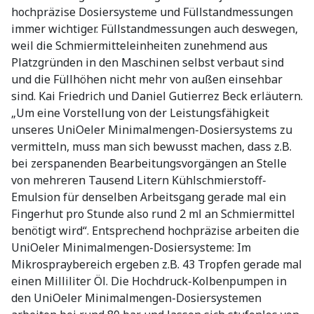
hochpräzise Dosiersysteme und Füllstandmessungen
immer wichtiger. Füllstandmessungen auch deswegen,
weil die Schmiermitteleinheiten zunehmend aus
Platzgründen in den Maschinen selbst verbaut sind
und die Füllhöhen nicht mehr von außen einsehbar
sind. Kai Friedrich und Daniel Gutierrez Beck erläutern.
„Um eine Vorstellung von der Leistungsfähigkeit
unseres UniOeler Minimalmengen-Dosiersystems zu
vermitteln, muss man sich bewusst machen, dass z.B.
bei zerspanenden Bearbeitungsvorgängen an Stelle
von mehreren Tausend Litern Kühlschmierstoff-
Emulsion für denselben Arbeitsgang gerade mal ein
Fingerhut pro Stunde also rund 2 ml an Schmiermittel
benötigt wird“. Entsprechend hochpräzise arbeiten die
UniOeler Minimalmengen-Dosiersysteme: Im
Mikrospraybereich ergeben z.B. 43 Tropfen gerade mal
einen Milliliter Öl. Die Hochdruck-Kolbenpumpen in
den UniOeler Minimalmengen-Dosiersystemen